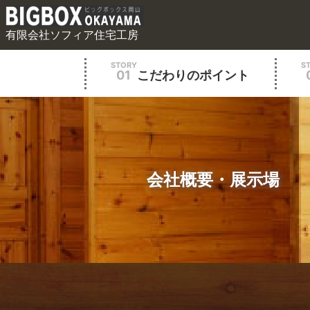
有限会社ソフィア住宅工房
STORY
S
01
こだわりのポイント
会社概要・展示場