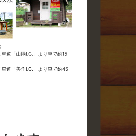
合
車道「山陽I.C.」より車で約15
車道「美作I.C.」より車で約45