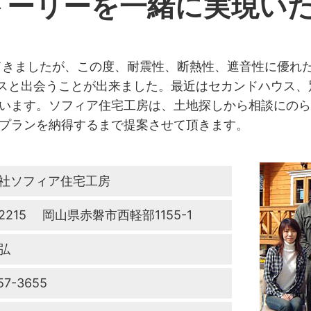
トーリーを一緒に実現い
てきましたが、この度、耐震性、断熱性、遮音性に優れ
ハウスと出会うことが出来ました。最近はセカンドハウス
います。ソフィア住宅工房は、土地探しから相談にのら
プランを納得するまで提案させて頂きます。
社ソフィア住宅工房
-2215 岡山県赤磐市西軽部1155-1
弘
57-3655