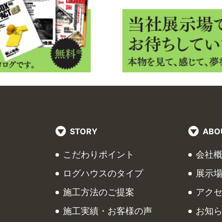
の資料もございます。
STORY
ABO
こだわりポイント
会社
ログハウスのタイプ
展示
施工方法のご提案
アク
施工実績・お客様の声
お知