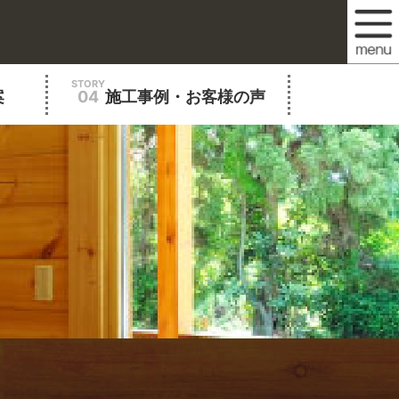
STORY
案
04
施工事例・お客様の声