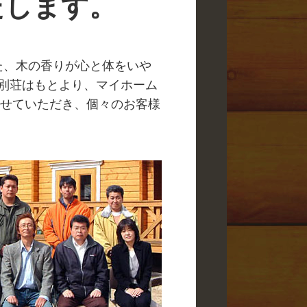
たします。
た、木の香りが心と体をいや
、別荘はもとより、マイホーム
せていただき、個々のお客様