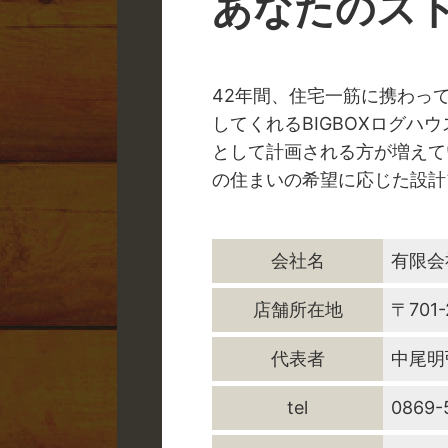
あなたのス
42年間、住宅一筋に携わっ
してくれるBIGBOXログ
として計画される方が増えて
の住まいの希望に応じた設計
会社名
有限会
店舗所在地
〒701
代表者
中尾明
tel
0869-