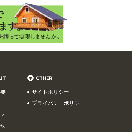
UT
OTHER
概要
サイトポリシー
場
プライバシーポリシー
セス
らせ